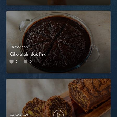
20 Mar 2025
Çikolatalı Islak Kek
0
0
08 Oca 2024