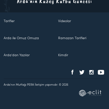
Arda'nın Kuzey Kutbu Güncesi
Tarifler
Videolar
Arda ile Omuz Omuza
Ramazan Tarifleri
Arda'dan Yazılar
Kimdir
Arda'nın Mutfağı PERA İletişim yapımıdır. © 2026