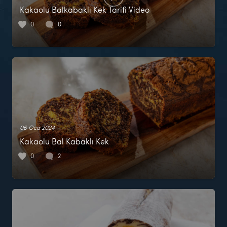
Kakaolu Balkabaklı Kek Tarifi Video
0
0
06 Oca 2024
Kakaolu Bal Kabaklı Kek
0
2