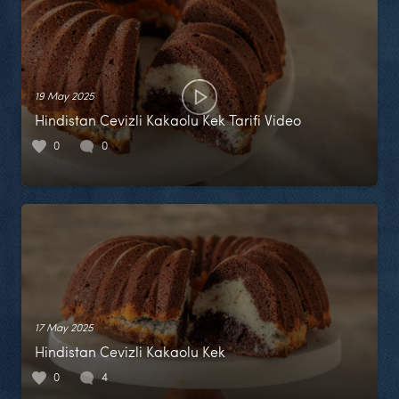
19 May 2025
Hindistan Cevizli Kakaolu Kek Tarifi Video
0
0
17 May 2025
Hindistan Cevizli Kakaolu Kek
0
4