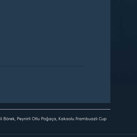
li Börek, Peynirli Otlu Poğaça, Kakaolu Frambuazlı Cup