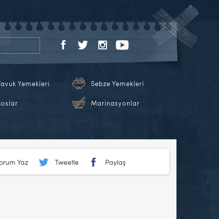
Tavuk Yemekleri
Sebze Yemekleri
Soslar
Marinasyonlar
Yorum Yaz
Tweetle
Paylaş