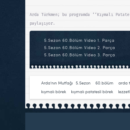
Arda Türkmen; bu programda ‘‘Kıymalı Patate
paylaşıyor.
5.Sezon 60.Bölüm Video 1. Parça
5.Sezon 60.Bölüm Video 2. Parça
5.Sezon 60.Bölüm Video 3. Parça
Arda'nın Mutfağı
5.Sezon
,
60.bölüm
,
arda 
kıymalı börek
,
kıymalı patatesli börek
,
lezzetli