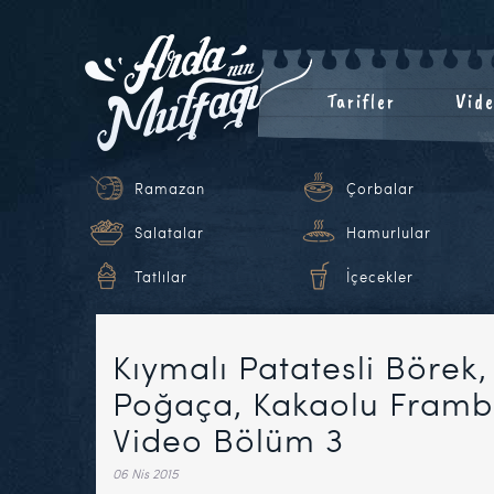
Tarifler
Vide
Ramazan
Çorbalar
Salatalar
Hamurlular
Tatlılar
İçecekler
Kıymalı Patatesli Börek, 
Poğaça, Kakaolu Framb
Video Bölüm 3
06 Nis 2015