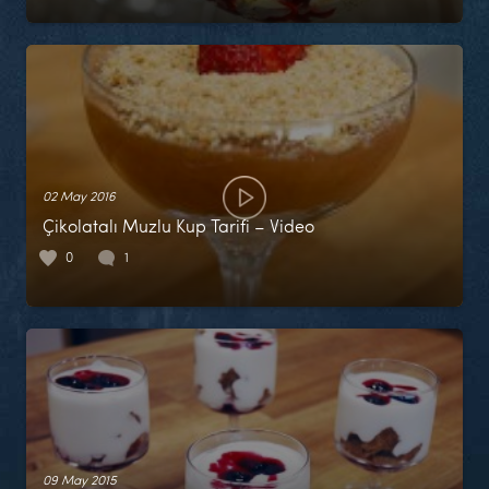
02 May 2016
Çikolatalı Muzlu Kup Tarifi – Video
0
1
09 May 2015