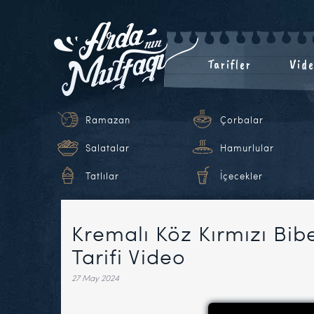
Tarifler
Vide
Ramazan
Çorbalar
Salatalar
Hamurlular
Tatlılar
İçecekler
Kremalı Köz Kırmızı Bib
Tarifi Video
27 May 2024