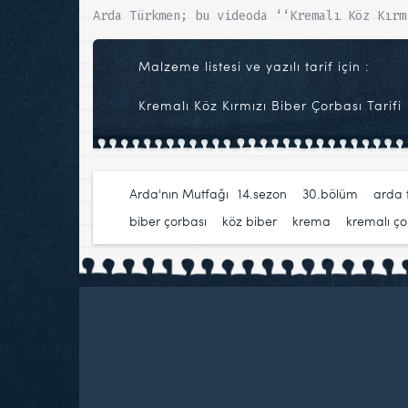
Arda Türkmen; bu videoda ‘‘Kremalı Köz Kırm
Malzeme listesi ve yazılı tarif için :
Kremalı Köz Kırmızı Biber Çorbası Tarifi
Arda'nın Mutfağı
14.sezon
,
30.bölüm
,
arda 
biber çorbası
,
köz biber
,
krema
,
kremalı ç