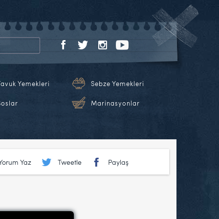
Tavuk Yemekleri
Sebze Yemekleri
Soslar
Marinasyonlar
Yorum Yaz
Tweetle
Paylaş