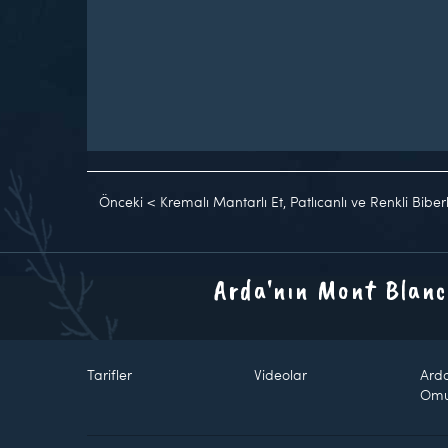
Önceki
<
Kremalı Mantarlı Et, Patlıcanlı ve Renkli Biber
Arda'nın Mont Blanc
Tarifler
Videolar
Ard
Om