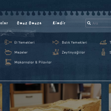
olar
Omuz Omuza
Kimdir
Et Yemekleri
Balık Yemekleri
Mezeler
Zeytinyağlılar
Makarnalar & Pilavlar