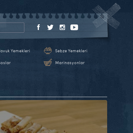
Tavuk Yemekleri
Sebze Yemekleri
Soslar
Marinasyonlar