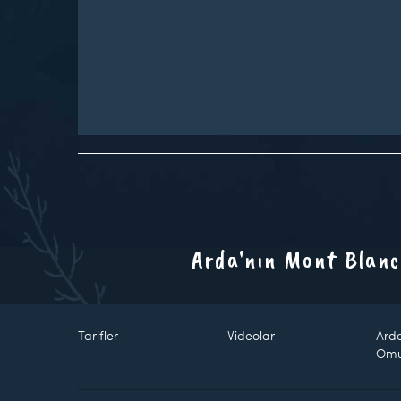
Arda'nın Mont Blanc
Tarifler
Videolar
Ard
Om