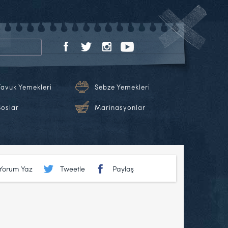
Tavuk Yemekleri
Sebze Yemekleri
Soslar
Marinasyonlar
Yorum Yaz
Tweetle
Paylaş