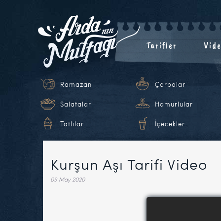
Tarifler
Vide
Ramazan
Çorbalar
Salatalar
Hamurlular
Tatlılar
İçecekler
Kurşun Aşı Tarifi Video
09 May 2020