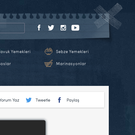
Tavuk Yemekleri
Sebze Yemekleri
Soslar
Marinasyonlar
Yorum Yaz
Tweetle
Paylaş