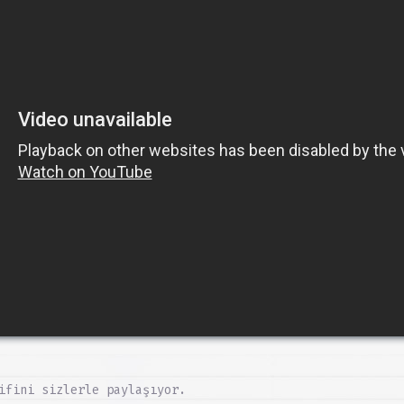
ifini sizlerle paylaşıyor.