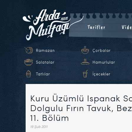
Tarifler
Vide
Ramazan
Çorbalar
Salatalar
Hamurlular
Tatlılar
İçecekler
Kuru Üzümlü Ispanak Sa
Dolgulu Fırın Tavuk, Bez
11. Bölüm
19 Şub 2011