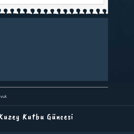
avuk
 Kuzey Kutbu Güncesi