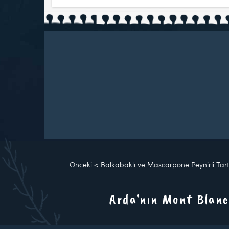
Önceki
<
Balkabaklı ve Mascarpone Peynirli Tar
Arda'nın Mont Blanc