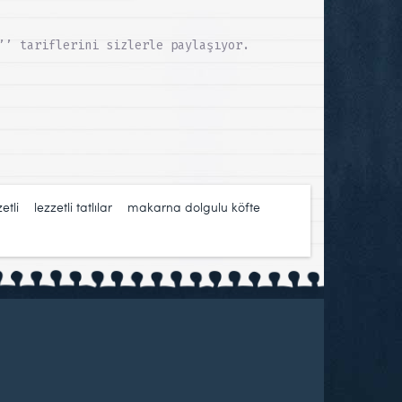
’’ tariflerini sizlerle paylaşıyor.
etli
,
lezzetli tatlılar
,
makarna dolgulu köfte
,