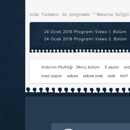
Arda Türkmen; bu programda ‘‘Makarna Dolgul
24 Ocak 2016 Programı Video 1. Bölüm
24 Ocak 2016 Programı Video 2. Bölüm
Arda'nın Mutfağı
34ncü bölüm
,
6.sezon
,
ar
nasıl yapılır
,
sebze
,
sebze sote
,
sote
,
tarif