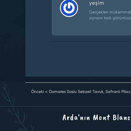
yeşim
Gerçekten mükemmel 
aynısını tadı görüntüs
Önceki
<
Domates Soslu Sebzeli Tavuk, Safranlı Pilav
Arda'nın Mont Blanc