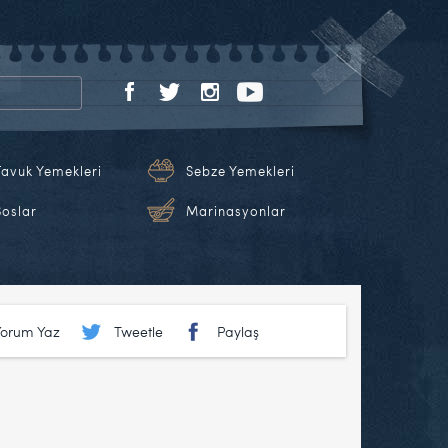
Tavuk Yemekleri
Sebze Yemekleri
Soslar
Marinasyonlar
Yorum Yaz
Tweetle
Paylaş