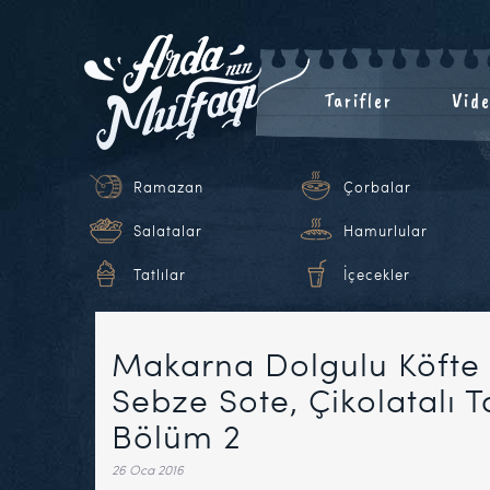
Tarifler
Vide
Ramazan
Çorbalar
Salatalar
Hamurlular
Tatlılar
İçecekler
Makarna Dolgulu Köfte 
Sebze Sote, Çikolatalı T
Bölüm 2
26 Oca 2016