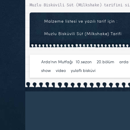
Muzlu Bisküvili Süt (Milkshake) tarifini si
Malzeme listesi ve yazılı tarif için :
Muzlu Bisküvili Süt (Milkshake) Tarifi
Arda'nın Mutfağı
10.sezon
,
20.bölüm
,
arda
show
,
video
,
yulaflı bisküvi