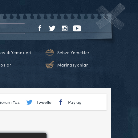
Tavuk Yemekleri
Sebze Yemekleri
Soslar
Marinasyonlar
Yorum Yaz
Tweetle
Paylaş