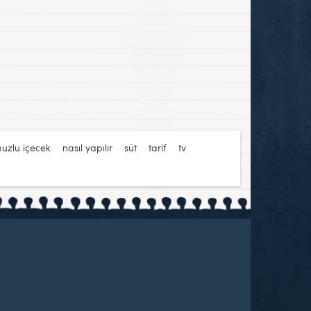
uzlu içecek
,
nasıl yapılır
,
süt
,
tarif
,
tv