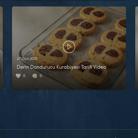
27 Oca 2025
Derin Dondurucu Kurabiyesi Tarifi Video
0
0