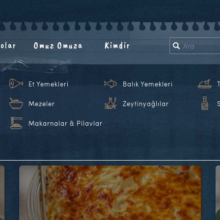
olar
Omuz Omuza
Kimdir
Et Yemekleri
Balık Yemekleri
Mezeler
Zeytinyağlılar
Makarnalar & Pilavlar