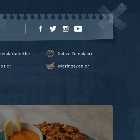
Tavuk Yemekleri
Sebze Yemekleri
Soslar
Marinasyonlar