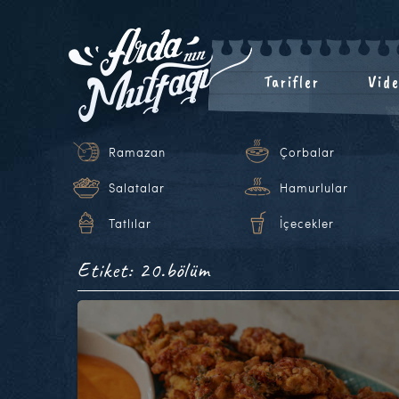
Tarifler
Vide
Ramazan
Çorbalar
Salatalar
Hamurlular
Tatlılar
İçecekler
Etiket: 20.bölüm