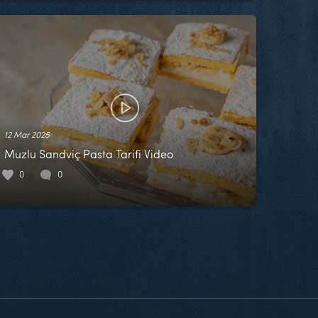
12 Mar 2025
Muzlu Sandviç Pasta Tarifi Video
0
0