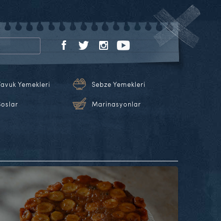
Tavuk Yemekleri
Sebze Yemekleri
Soslar
Marinasyonlar