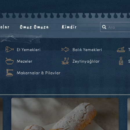
olar
Omuz Omuza
Kimdir
Et Yemekleri
Balık Yemekleri
Mezeler
Zeytinyağlılar
Makarnalar & Pilavlar