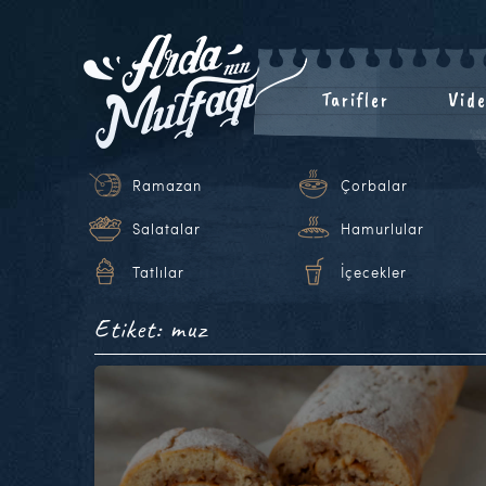
Tarifler
Vide
Ramazan
Çorbalar
Salatalar
Hamurlular
Tatlılar
İçecekler
Etiket: muz