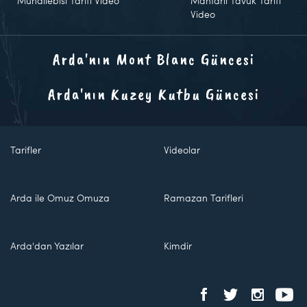
Muhallebisi Tarifi Video
Mantarlı Tavuk Tarifi
Video
Arda'nın Mont Blanc Güncesi
Arda'nın Kuzey Kutbu Güncesi
Tarifler
Videolar
Arda ile Omuz Omuza
Ramazan Tarifleri
Arda'dan Yazılar
Kimdir