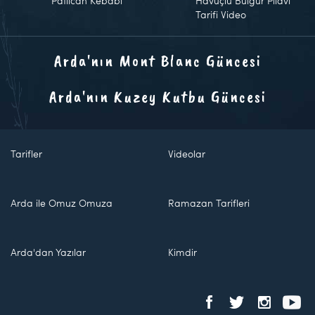
Patlıcan Kebabı
Havuçlu Bulgur Pilavı
Tarifi Video
Arda'nın Mont Blanc Güncesi
Arda'nın Kuzey Kutbu Güncesi
Tarifler
Videolar
Arda ile Omuz Omuza
Ramazan Tarifleri
Arda'dan Yazılar
Kimdir