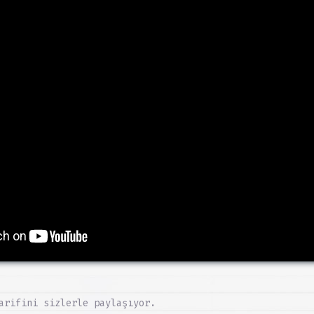
arifini sizlerle paylaşıyor.