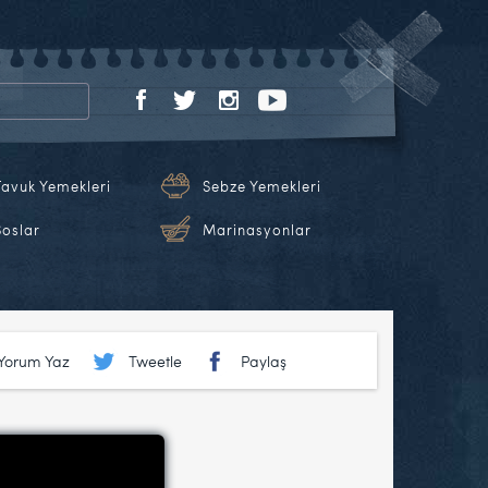
Tavuk Yemekleri
Sebze Yemekleri
Soslar
Marinasyonlar
Yorum Yaz
Tweetle
Paylaş