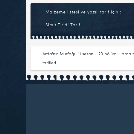
Malzeme listesi ve yazılı tarif için :
Simit Tiridi Tarifi
Arda'nın Mutfağı
11.sezon
,
20.bölüm
,
arda 
tarifleri