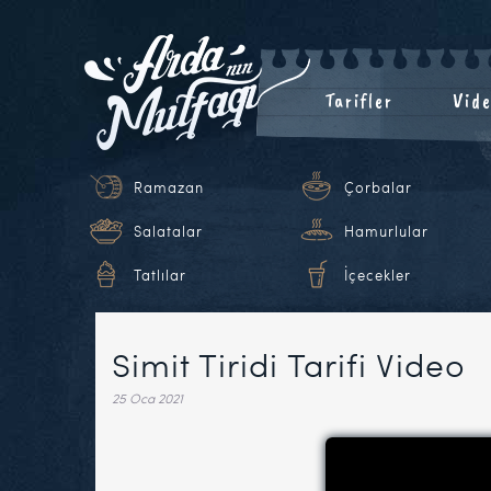
Tarifler
Vide
Ramazan
Çorbalar
Salatalar
Hamurlular
Tatlılar
İçecekler
Simit Tiridi Tarifi Video
25 Oca 2021