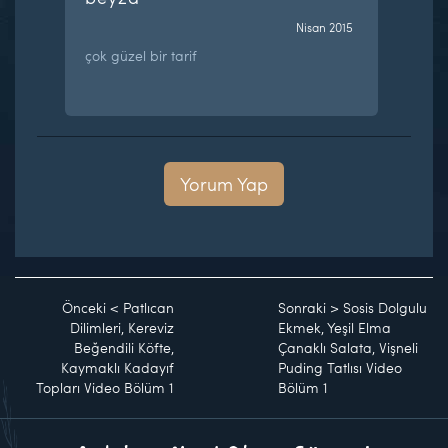
Nisan 2015
çok güzel bir tarif
Yorum Yap
Önceki
<
Patlıcan
Sonraki
>
Sosis Dolgulu
Dilimleri, Kereviz
Ekmek, Yeşil Elma
Beğendili Köfte,
Çanaklı Salata, Vişneli
Kaymaklı Kadayıf
Puding Tatlısı Video
Topları Video Bölüm 1
Bölüm 1