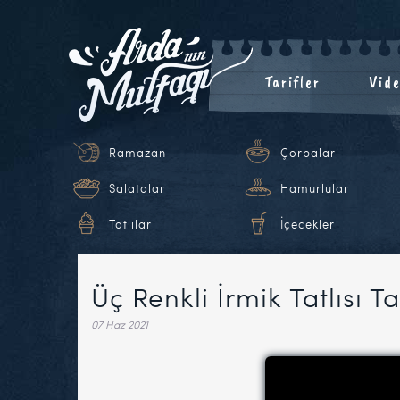
Tarifler
Vide
Ramazan
Çorbalar
Salatalar
Hamurlular
Tatlılar
İçecekler
Üç Renkli İrmik Tatlısı Ta
07 Haz 2021