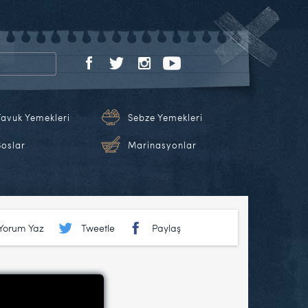
Tavuk Yemekleri
Sebze Yemekleri
Soslar
Marinasyonlar
Yorum Yaz
Tweetle
Paylaş