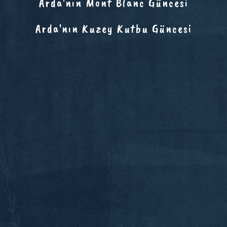
Arda'nın Mont Blanc Güncesi
Arda'nın Kuzey Kutbu Güncesi