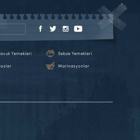
Tavuk Yemekleri
Sebze Yemekleri
Soslar
Marinasyonlar