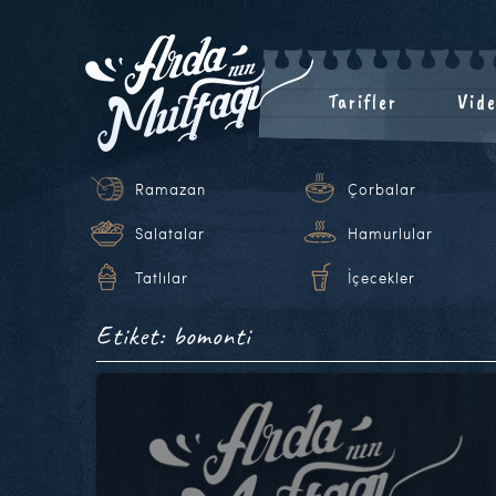
Tarifler
Vide
Ramazan
Çorbalar
Salatalar
Hamurlular
Tatlılar
İçecekler
Etiket: bomonti