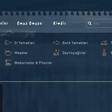
olar
Omuz Omuza
Kimdir
Et Yemekleri
Balık Yemekleri
Mezeler
Zeytinyağlılar
Makarnalar & Pilavlar