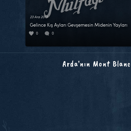
23 Ara 2013
Gelince Kış Ayları Gevşemesin Midenin Yayları
0
0
Arda'nın Mont Blanc