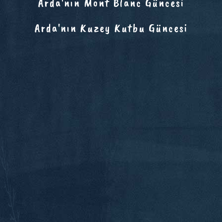
Arda'nın Mont Blanc Güncesi
Arda'nın Kuzey Kutbu Güncesi