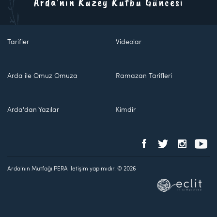
Arda'nın Kuzey Kutbu Güncesi
Tarifler
Videolar
Arda ile Omuz Omuza
Ramazan Tarifleri
Arda'dan Yazılar
Kimdir
Arda'nın Mutfağı PERA İletişim yapımıdır. © 2026