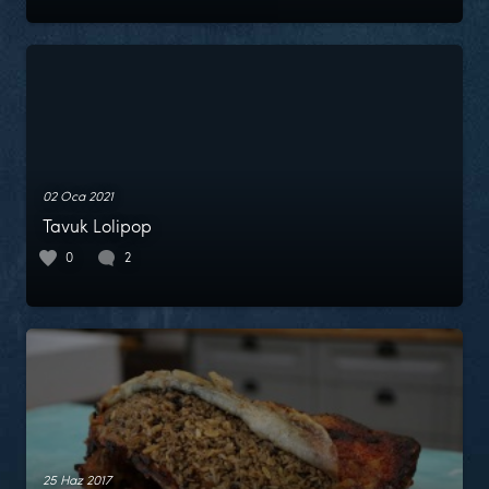
02 Oca 2021
Tavuk Lolipop
0
2
25 Haz 2017