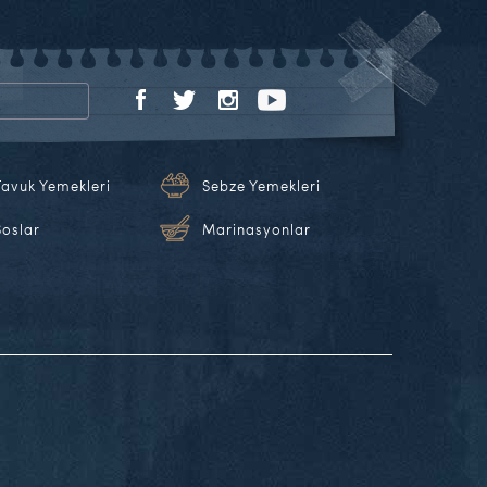
Tavuk Yemekleri
Sebze Yemekleri
Soslar
Marinasyonlar