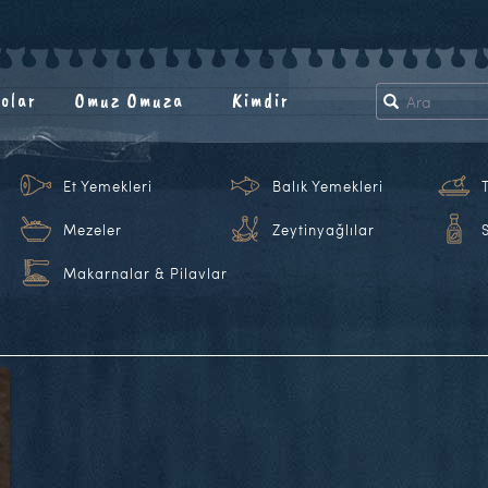
olar
Omuz Omuza
Kimdir
Et Yemekleri
Balık Yemekleri
Mezeler
Zeytinyağlılar
Makarnalar & Pilavlar