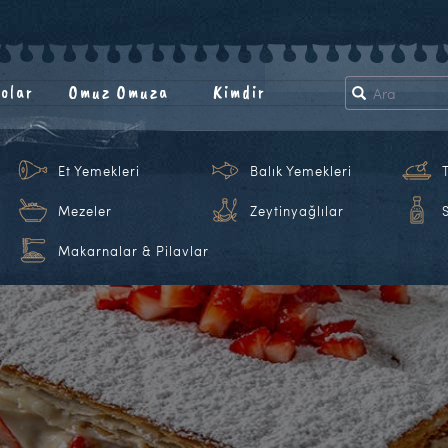
olar
Omuz Omuza
Kimdir
Et Yemekleri
Balık Yemekleri
Mezeler
Zeytinyağlılar
Makarnalar & Pilavlar