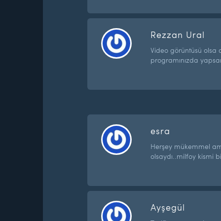
Rezzan Ural
Video görüntüsü olsa 
programınızda yapsa
esra
Herşey mükemmel am
olsaydı..milfoy kismi b
Ayşegül