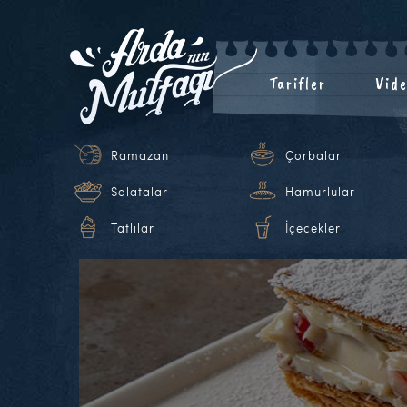
Tarifler
Vide
Ramazan
Çorbalar
Salatalar
Hamurlular
Tatlılar
İçecekler