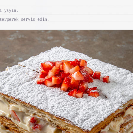
ı yayın.
serperek servis edin.