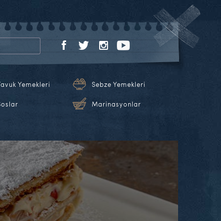
Tavuk Yemekleri
Sebze Yemekleri
Soslar
Marinasyonlar