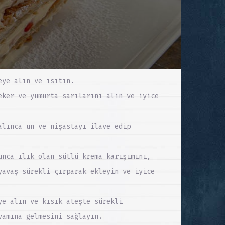
eye alın ve ısıtın.
eker ve yumurta sarılarını alın ve iyice
alınca un ve nişastayı ilave edip
unca ılık olan sütlü krema karışımını,
yavaş sürekli çırparak ekleyin ve iyice
ye alın ve kısık ateşte sürekli
vamına gelmesini sağlayın.