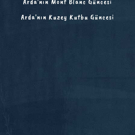
Arda'nın Mont Blanc Güncesi
Arda'nın Kuzey Kutbu Güncesi