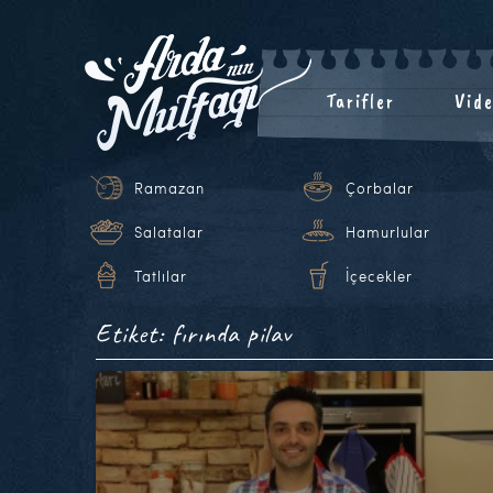
Tarifler
Vide
Ramazan
Çorbalar
Salatalar
Hamurlular
Tatlılar
İçecekler
Etiket: fırında pilav