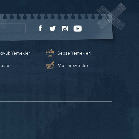
Tavuk Yemekleri
Sebze Yemekleri
Soslar
Marinasyonlar