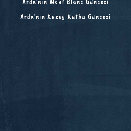
Arda'nın Mont Blanc Güncesi
Arda'nın Kuzey Kutbu Güncesi