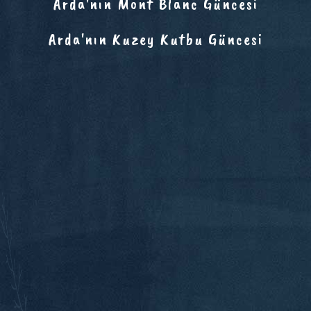
Arda'nın Mont Blanc Güncesi
Arda'nın Kuzey Kutbu Güncesi