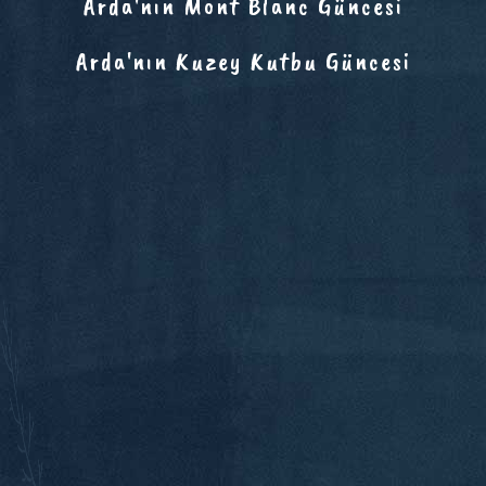
Arda'nın Mont Blanc Güncesi
Arda'nın Kuzey Kutbu Güncesi