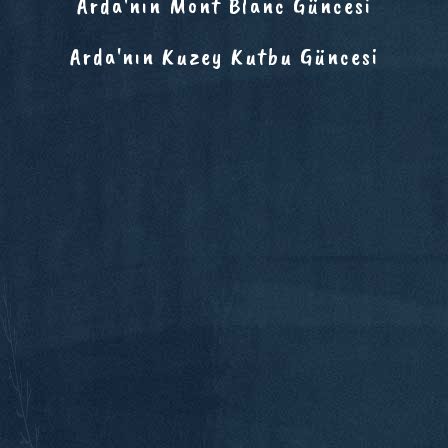
Arda'nın Mont Blanc Güncesi
Arda'nın Kuzey Kutbu Güncesi