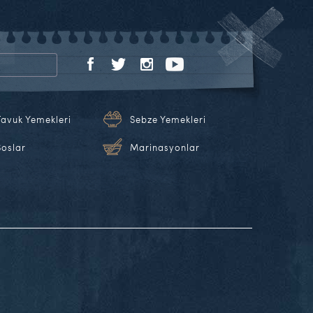
Tavuk Yemekleri
Sebze Yemekleri
Soslar
Marinasyonlar