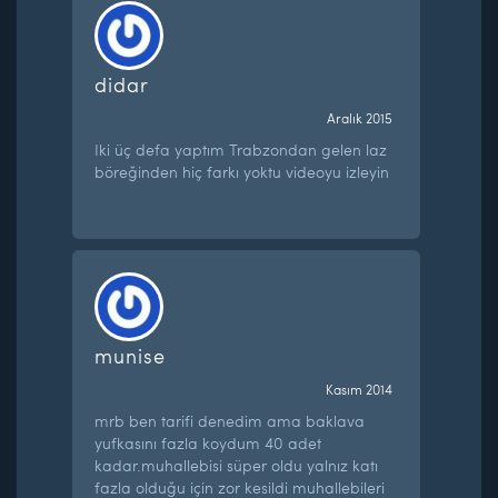
didar
Aralık 2015
Iki üç defa yaptım Trabzondan gelen laz
böreğinden hiç farkı yoktu videoyu izleyin
munise
Kasım 2014
mrb ben tarifi denedim ama baklava
yufkasını fazla koydum 40 adet
kadar.muhallebisi süper oldu yalnız katı
fazla olduğu için zor kesildi muhallebileri