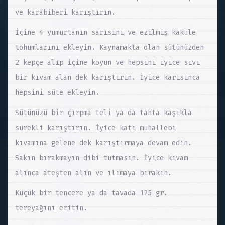
ve karabiberi karıştırın.
İçine 4 yumurtanın sarısını ve ezilmiş kakule
tohumlarını ekleyin. Kaynamakta olan sütünüzden
2 kepçe alıp içine koyun ve hepsini iyice sıvı
bir kıvam alan dek karıştırın. İyice karısınca
hepsini süte ekleyin.
Sütünüzü bir çırpma teli ya da tahta kaşıkla
sürekli karıştırın. İyice katı muhallebi
kıvamına gelene dek karıştırmaya devam edin.
Sakın bırakmayın dibi tutmasın. İyice kıvam
alınca ateşten alın ve ılımaya bırakın.
Küçük bir tencere ya da tavada 125 gr.
tereyağını eritin.