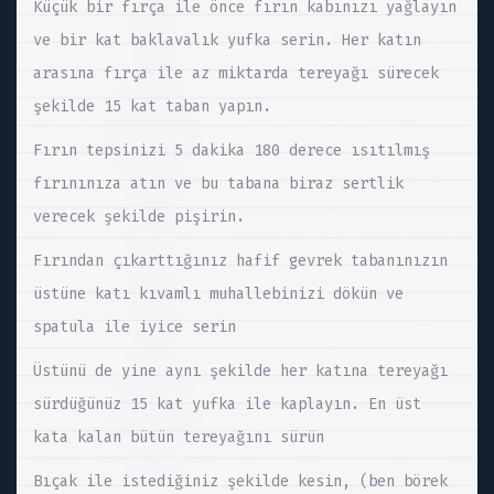
Küçük bir fırça ile önce fırın kabınızı yağlayın
ve bir kat baklavalık yufka serin. Her katın
arasına fırça ile az miktarda tereyağı sürecek
şekilde 15 kat taban yapın.
Fırın tepsinizi 5 dakika 180 derece ısıtılmış
fırınınıza atın ve bu tabana biraz sertlik
verecek şekilde pişirin.
Fırından çıkarttığınız hafif gevrek tabanınızın
üstüne katı kıvamlı muhallebinizi dökün ve
spatula ile iyice serin
Üstünü de yine aynı şekilde her katına tereyağı
sürdüğünüz 15 kat yufka ile kaplayın. En üst
kata kalan bütün tereyağını sürün
Bıçak ile istediğiniz şekilde kesin, (ben börek