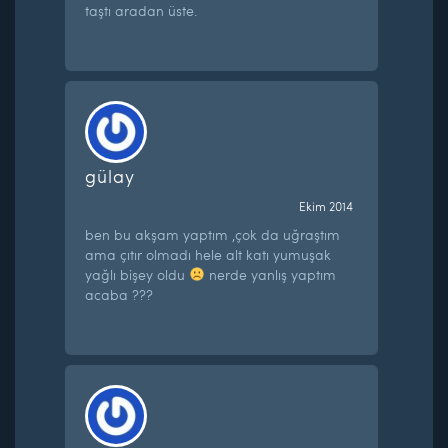
taştı aradan üste.
gülay
Ekim 2014
ben bu akşam yaptım ,çok da uğraştım
ama çıtır olmadı hele alt katı yumuşak
yağlı bişey oldu
nerde yanlış yaptım
acaba ???