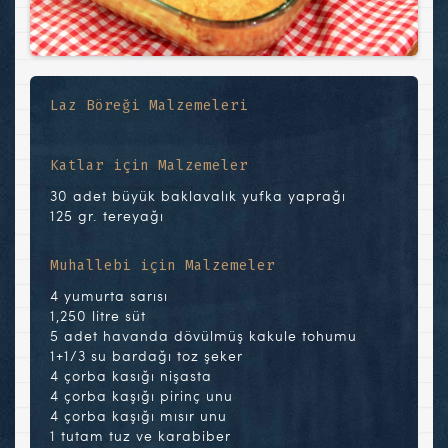
Laz Böreği Malzemeleri
Katlar için Malzemeler
30 adet büyük baklavalık yufka yaprağı
125 gr. tereyağı
Muhallebi için Malzemeler
4 yumurta sarısı
1,250 litre süt
5 adet havanda dövülmüş kakule tohumu
1+1/3 su bardağı toz şeker
4 çorba kasığı nişasta
4 çorba kaşığı pirinç unu
4 çorba kaşığı mısır unu
1 tutam tuz ve karabiber