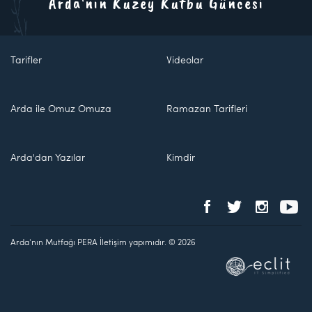
Arda'nın Kuzey Kutbu Güncesi
Tarifler
Videolar
Arda ile Omuz Omuza
Ramazan Tarifleri
Arda'dan Yazılar
Kimdir
Arda'nın Mutfağı PERA İletişim yapımıdır. © 2026