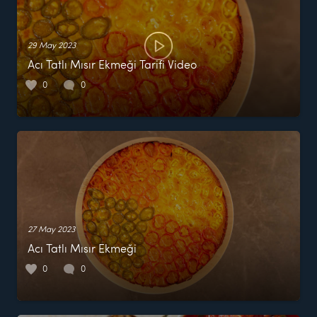
29 May 2023
Acı Tatlı Mısır Ekmeği Tarifi Video
0
0
27 May 2023
Acı Tatlı Mısır Ekmeği
0
0