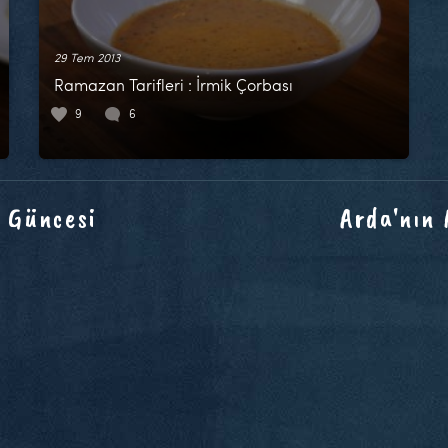
29 Tem 2013
Ramazan Tarifleri : İrmik Çorbası
9
6
 Güncesi
Arda'nın