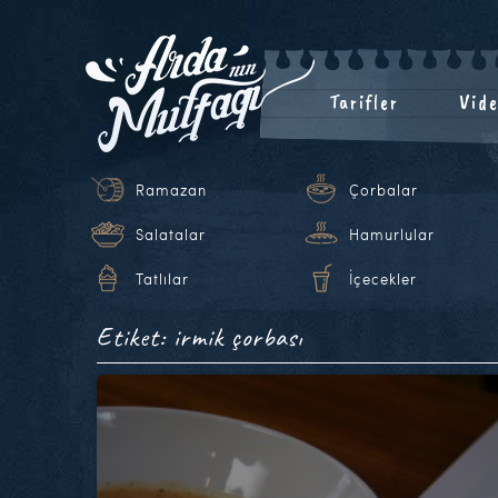
Tarifler
Vide
Ramazan
Çorbalar
Salatalar
Hamurlular
Tatlılar
İçecekler
Etiket: irmik çorbası