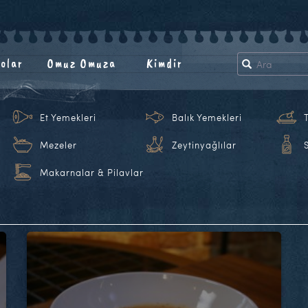
olar
Omuz Omuza
Kimdir
Et Yemekleri
Balık Yemekleri
Mezeler
Zeytinyağlılar
Makarnalar & Pilavlar