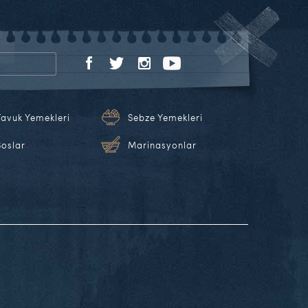
Tavuk Yemekleri
Sebze Yemekleri
Soslar
Marinasyonlar