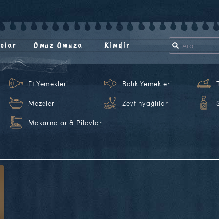
olar
Omuz Omuza
Kimdir
Et Yemekleri
Balık Yemekleri
Mezeler
Zeytinyağlılar
Makarnalar & Pilavlar