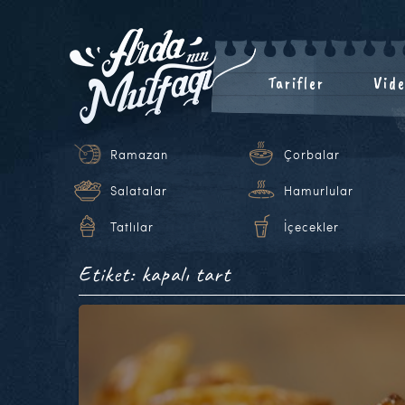
Tarifler
Vide
Ramazan
Çorbalar
Salatalar
Hamurlular
Tatlılar
İçecekler
Etiket: kapalı tart