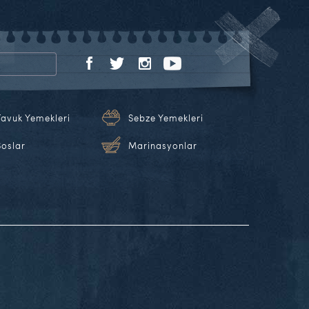
Tavuk Yemekleri
Sebze Yemekleri
Soslar
Marinasyonlar