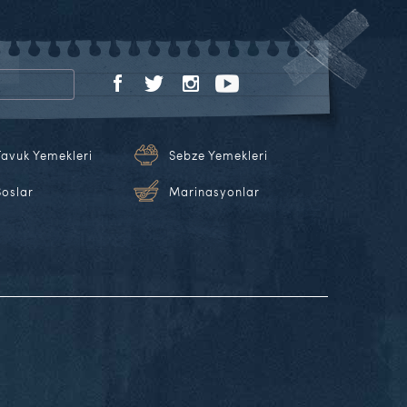
Tavuk Yemekleri
Sebze Yemekleri
Soslar
Marinasyonlar