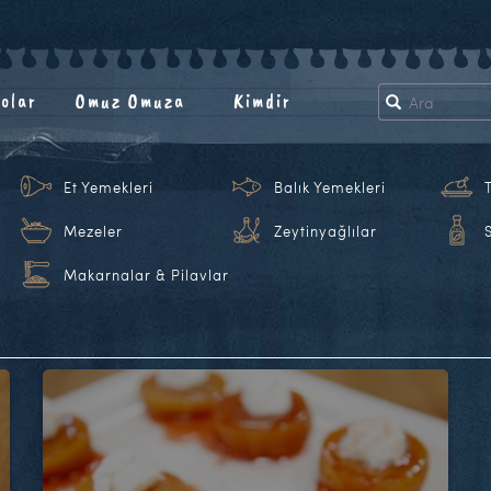
olar
Omuz Omuza
Kimdir
Et Yemekleri
Balık Yemekleri
Mezeler
Zeytinyağlılar
Makarnalar & Pilavlar