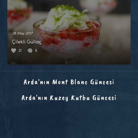
28 May 2017
Çilekli Güllaç
21
6
Arda'nın Mont Blanc Güncesi
Arda'nın Kuzey Kutbu Güncesi