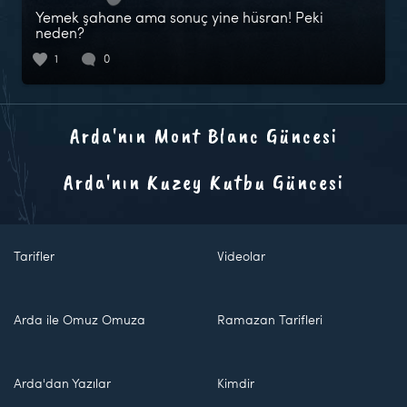
Yemek şahane ama sonuç yine hüsran! Peki
neden?
1
0
Arda'nın Mont Blanc Güncesi
Arda'nın Kuzey Kutbu Güncesi
Tarifler
Videolar
Arda ile Omuz Omuza
Ramazan Tarifleri
Arda'dan Yazılar
Kimdir