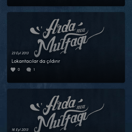
23 Eyl 2013
Lokantacılar da çıldırır
0
1
16 Eyl 2013