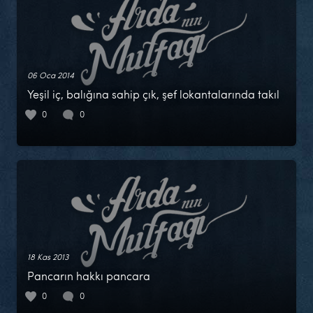
06 Oca 2014
Yeşil iç, balığına sahip çık, şef lokantalarında takıl
0
0
18 Kas 2013
Pancarın hakkı pancara
0
0