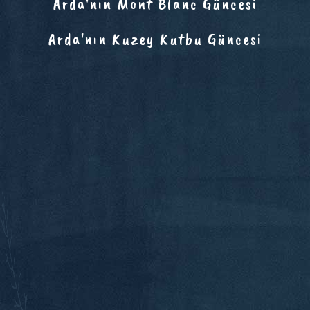
Arda'nın Mont Blanc Güncesi
Arda'nın Kuzey Kutbu Güncesi