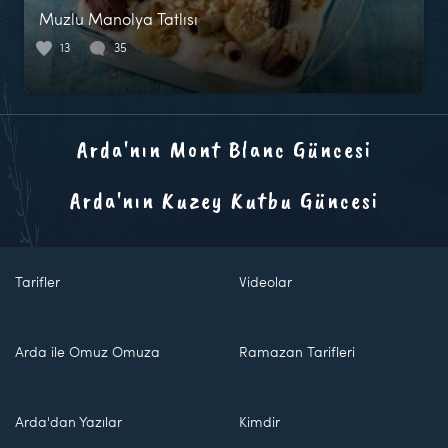
Muzlu Manolya Tatlısı
13
35
Arda'nın Mont Blanc Güncesi
Arda'nın Kuzey Kutbu Güncesi
Tarifler
Videolar
Arda ile Omuz Omuza
Ramazan Tarifleri
Arda'dan Yazılar
Kimdir