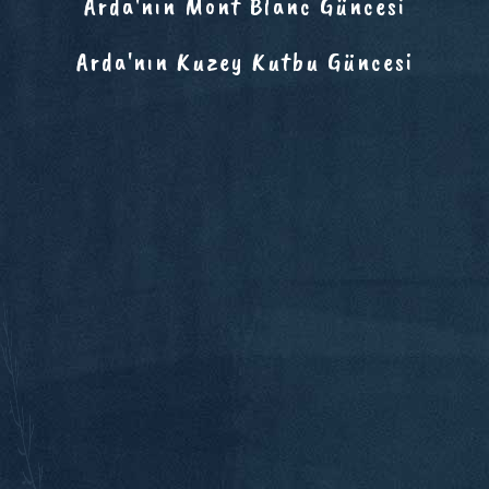
Arda'nın Mont Blanc Güncesi
Arda'nın Kuzey Kutbu Güncesi