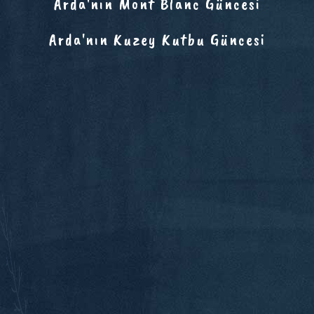
Arda'nın Mont Blanc Güncesi
Arda'nın Kuzey Kutbu Güncesi