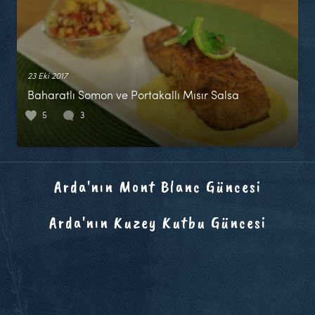
23 Eki 2017
Baharatlı Somon ve Portakallı Mısır Salsa
5
3
Arda'nın Mont Blanc Güncesi
Arda'nın Kuzey Kutbu Güncesi