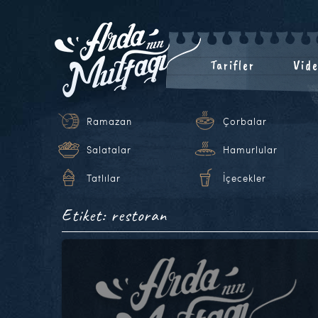
Tarifler
Vide
Ramazan
Çorbalar
Salatalar
Hamurlular
Tatlılar
İçecekler
Etiket: restoran