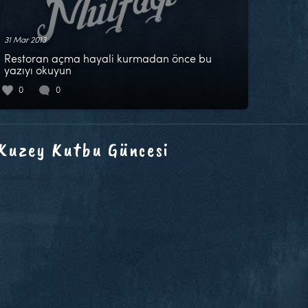
31 Mar 2013
Restoran açma hayali kurmadan önce bu
yazıyı okuyun
0
0
 Kuzey Kutbu Güncesi