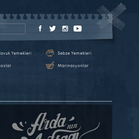
Tavuk Yemekleri
Sebze Yemekleri
Soslar
Marinasyonlar