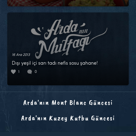
16 Ara 2013
Dışı yeşil içi sarı tadı nefis sosu şahane!
1
0
Arda'nın Mont Blanc Güncesi
Arda'nın Kuzey Kutbu Güncesi