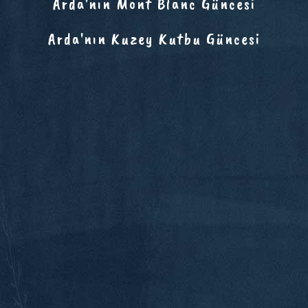
Arda'nın Mont Blanc Güncesi
Arda'nın Kuzey Kutbu Güncesi