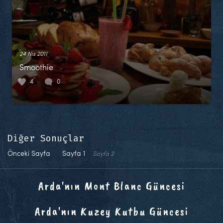
24 Nis 2011
Smoothie
4
0
Diğer Sonuçlar
Önceki Sayfa
Sayfa
1
Sayfa
2
Arda'nın Mont Blanc Güncesi
Arda'nın Kuzey Kutbu Güncesi