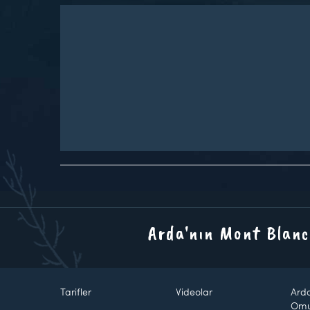
Arda'nın Mont Blanc
Tarifler
Videolar
Ard
Om