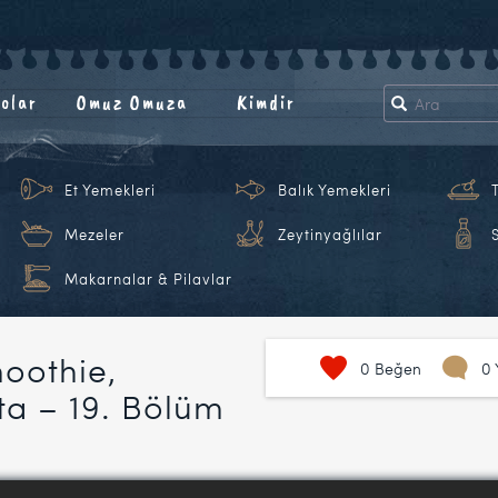
olar
Omuz Omuza
Kimdir
Et Yemekleri
Balık Yemekleri
Mezeler
Zeytinyağlılar
Makarnalar & Pilavlar
oothie,
0
Beğen
0 
a – 19. Bölüm