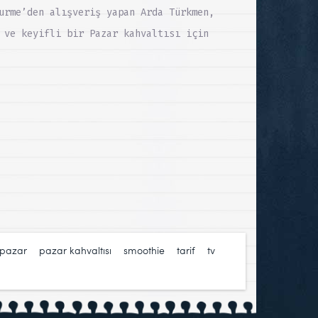
urme’den alışveriş yapan Arda Türkmen,
 ve keyifli bir Pazar kahvaltısı için
pazar
,
pazar kahvaltısı
,
smoothie
,
tarif
,
tv