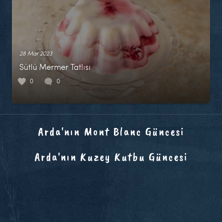
28 Mar 2023
Sütlü Mermer Tatlısı
0
0
Arda'nın Mont Blanc Güncesi
Arda'nın Kuzey Kutbu Güncesi