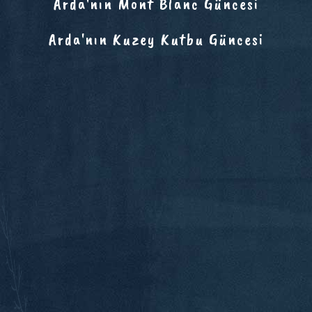
Arda'nın Mont Blanc Güncesi
Arda'nın Kuzey Kutbu Güncesi